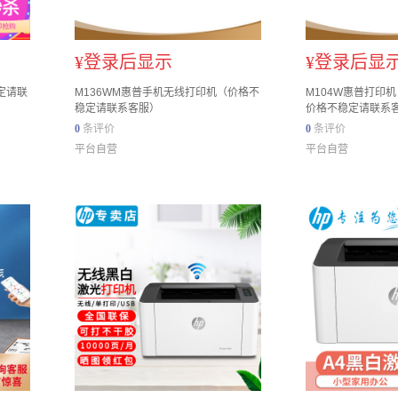
¥
登录后显示
¥
登录后显
定请联
M136WM惠普手机无线打印机（价格不
M104W惠普打印
稳定请联系客服）
价格不稳定请联系
0
条评价
0
条评价
平台自营
平台自营