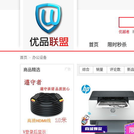
优越者
首页
限时秒杀
首页
办公设备
商品精选
综合
销量
评论数
新
¥
登录后显示