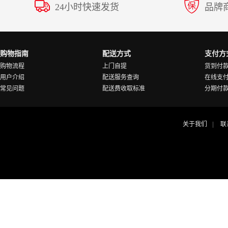
24小时快速发货
品牌
购物指南
配送方式
支付方
购物流程
上门自提
货到付
用户介绍
配送服务查询
在线支
常见问题
配送费收取标准
分期付
关于我们
联
|