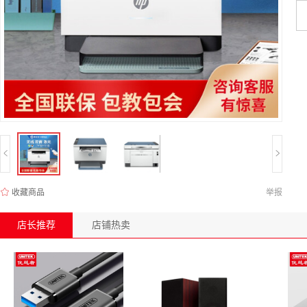
收藏商品
举报
店长推荐
店铺热卖