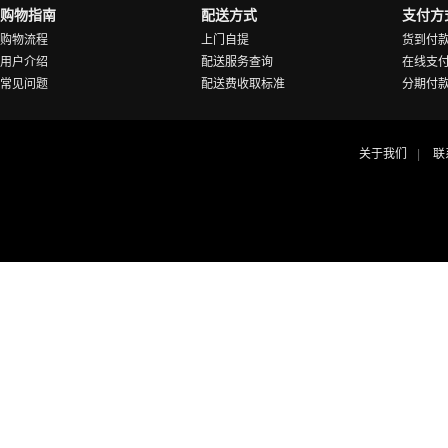
购物指南
配送方式
支付方
购物流程
上门自提
货到付
用户介绍
配送服务查询
在线支
常见问题
配送费收取标准
分期付
关于我们
联
|