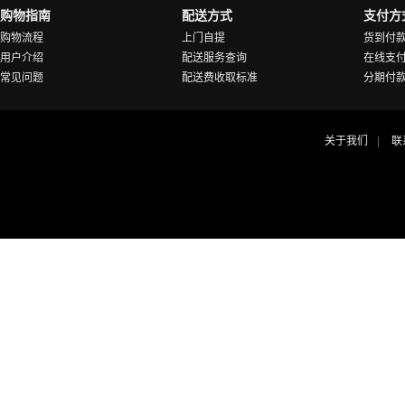
购物指南
配送方式
支付方
购物流程
上门自提
货到付
用户介绍
配送服务查询
在线支
常见问题
配送费收取标准
分期付
关于我们
联
|