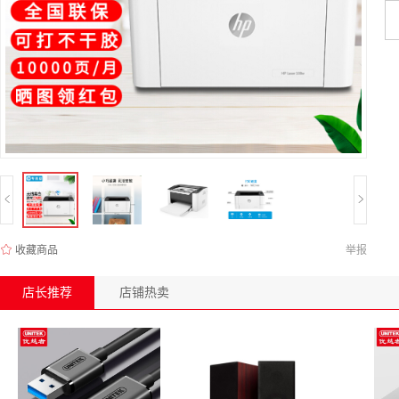
收藏商品
举报
店长推荐
店铺热卖