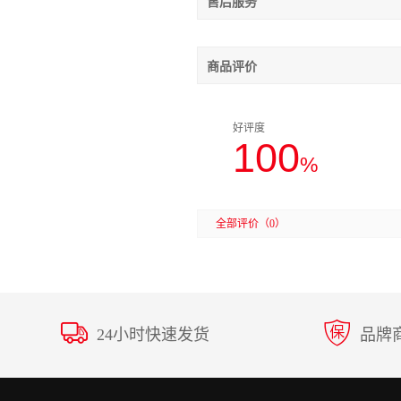
售后服务
商品评价
好评度
100
%
全部评价
（0）
24小时快速发货
品牌