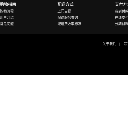
购物指南
配送方式
支付方
购物流程
上门自提
货到付
用户介绍
配送服务查询
在线支
常见问题
配送费收取标准
分期付
关于我们
联
|