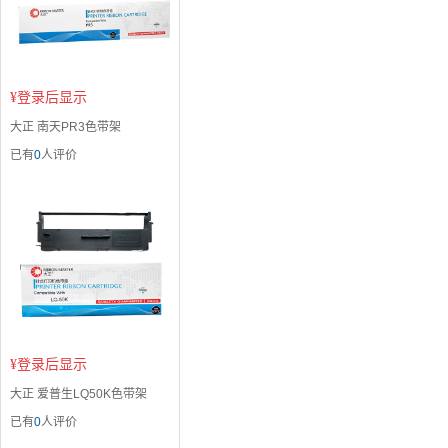
¥
登录后显示
大正 南天PR3色带架
已有
0
人评价
¥
登录后显示
大正 爱普生LQ50K色带架
已有
0
人评价