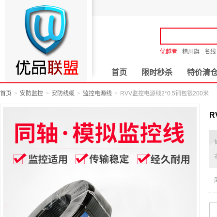
优越者
精川旗
名线
首页
限时秒杀
特价清
首页
安防监控
安防线缆
监控电源线
RVV监控电源线2*0.5铜包银200米
R