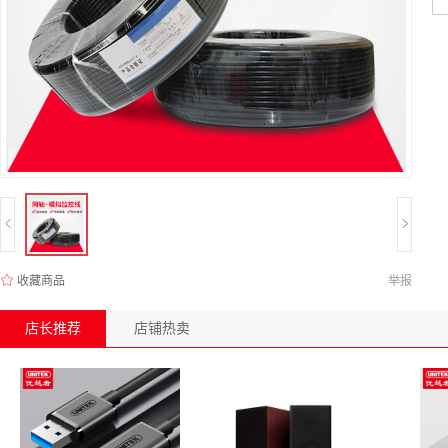
收藏商品
举报
店长推荐
店铺热卖