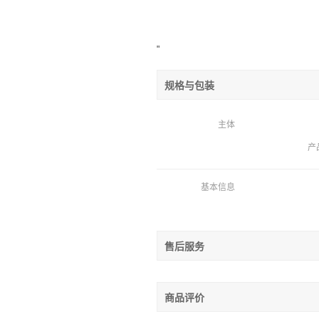
"
规格与包装
主体
产
基本信息
售后服务
商品评价