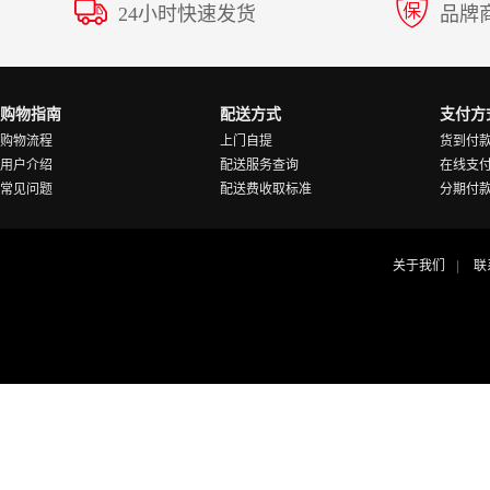
24小时快速发货
品牌
购物指南
配送方式
支付方
购物流程
上门自提
货到付
用户介绍
配送服务查询
在线支
常见问题
配送费收取标准
分期付
关于我们
联
|