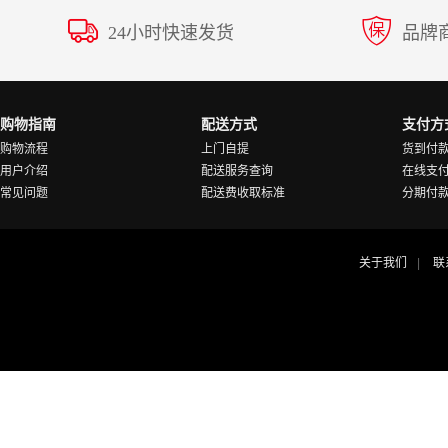
24小时快速发货
品牌
购物指南
配送方式
支付方
购物流程
上门自提
货到付
用户介绍
配送服务查询
在线支
常见问题
配送费收取标准
分期付
关于我们
联
|