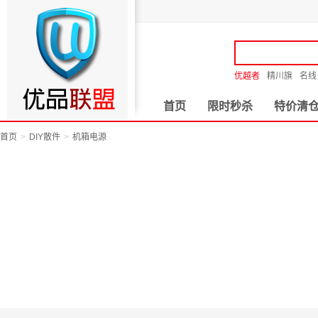
优越者
精川旗
名线
首页
限时秒杀
特价清
首页
DIY散件
机箱电源