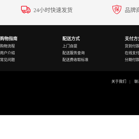
24小时快速发货
品牌
购物指南
配送方式
支付方
购物流程
上门自提
货到付
用户介绍
配送服务查询
在线支
常见问题
配送费收取标准
分期付
关于我们
联
|