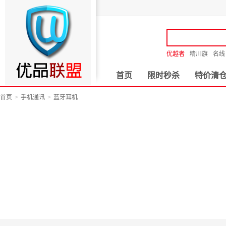
优越者
精川旗
名线
首页
限时秒杀
特价清
首页
手机通讯
蓝牙耳机