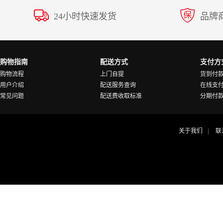
24小时快速发货
品牌
购物指南
配送方式
支付方
购物流程
上门自提
货到付
用户介绍
配送服务查询
在线支
常见问题
配送费收取标准
分期付
关于我们
联
|