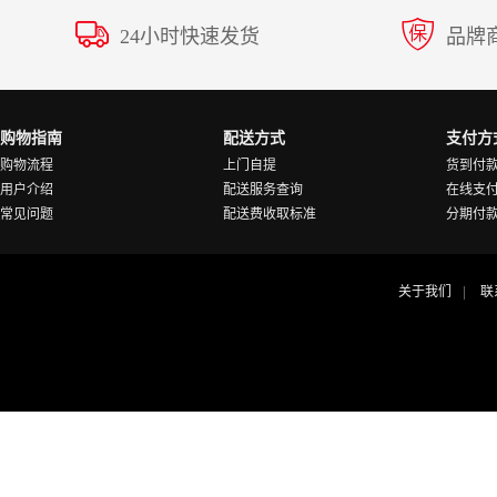
24小时快速发货
品牌
购物指南
配送方式
支付方
购物流程
上门自提
货到付
用户介绍
配送服务查询
在线支
常见问题
配送费收取标准
分期付
关于我们
联
|