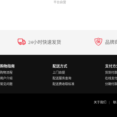
平台自营
24小时快速发货
品牌
购物指南
配送方式
支付方
购物流程
上门自提
货到付
用户介绍
配送服务查询
在线支
常见问题
配送费收取标准
分期付
关于我们
联
|