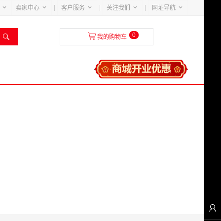





卖家中心
客户服务
关注我们
网址导航
0


我的购物车
