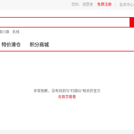
您好，请登录
免费注册
会员中心
精川旗
名线
特价清仓
积分商城
非常抱歉，没有找到与“扫描仪”相关的宝贝
去首页看看