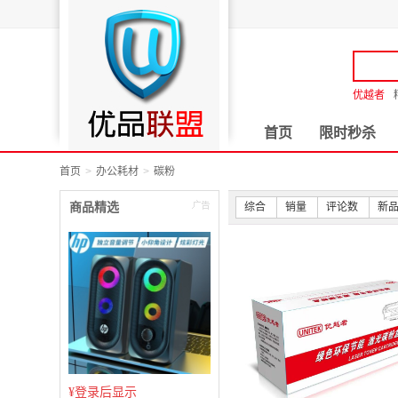
优越者
首页
限时秒杀
首页
办公耗材
碳粉
商品精选
综合
销量
评论数
新
¥
登录后显示