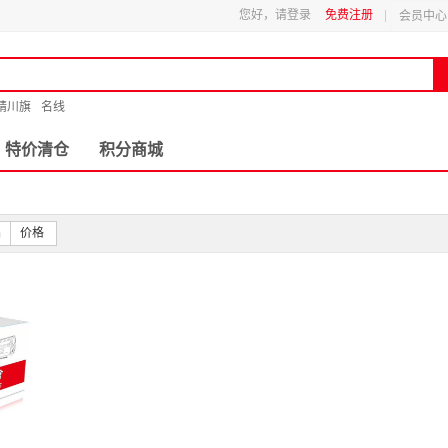
您好，请登录
免费注册
会员中心
精川旗
名线
特价清仓
积分商城
品
价格