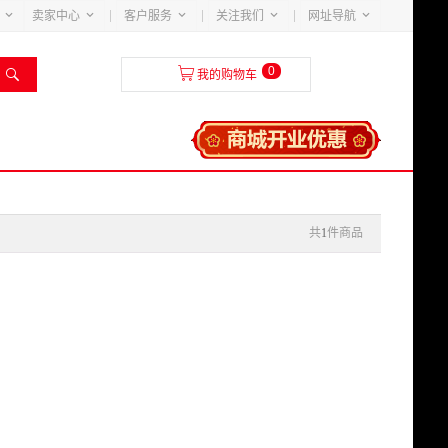





卖家中心
客户服务
关注我们
网址导航
0


我的购物车
共
1
件商品