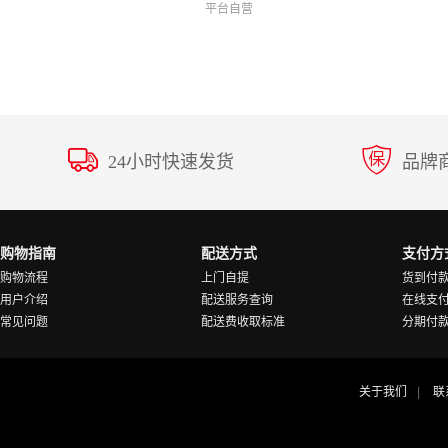
平台自营
24小时快速发货
品牌
购物指南
配送方式
支付方
购物流程
上门自提
货到付
用户介绍
配送服务查询
在线支
常见问题
配送费收取标准
分期付
关于我们
联
|