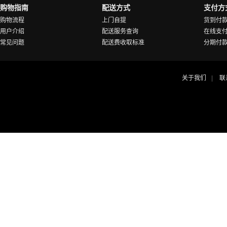
购物指南
配送方式
支付方
购物流程
上门自提
货到付
用户介绍
配送服务查询
在线支
常见问题
配送费收取标准
分期付
关于我们
联
|