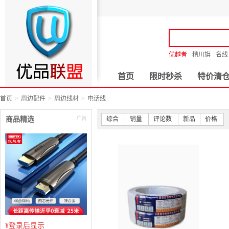
优越者
精川旗
名线
首页
限时秒杀
特价清
首页
周边配件
周边线材
电话线
商品精选
综合
销量
评论数
新品
价格
¥
登录后显示