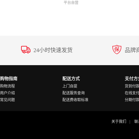
平台自营
24小时快速发货
品牌
购物指南
配送方式
支付方
购物流程
上门自提
货到付
用户介绍
配送服务查询
在线支
常见问题
配送费收取标准
分期付
关于我们
联
|