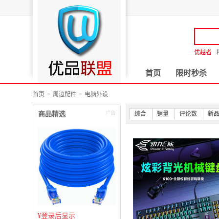
优越者
首页
限时秒杀
首页
周边配件
电脑外设
商品精选
综合
销量
评论数
新
¥
登录后显示