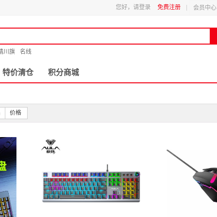
您好，请登录
免费注册
会员中心
精川旗
名线
特价清仓
积分商城
品
价格