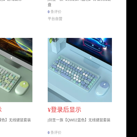
盘
0
条评价
平台自营
示
¥
登录后显示
2绿色】无线键鼠套装
j剑圣一族【QW02蓝色】无线键鼠套装
0
条评价