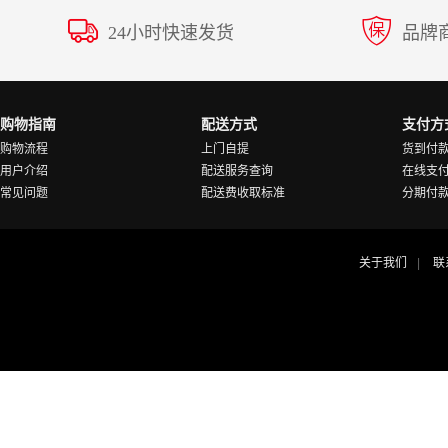
24小时快速发货
品牌
购物指南
配送方式
支付方
购物流程
上门自提
货到付
用户介绍
配送服务查询
在线支
常见问题
配送费收取标准
分期付
关于我们
联
|