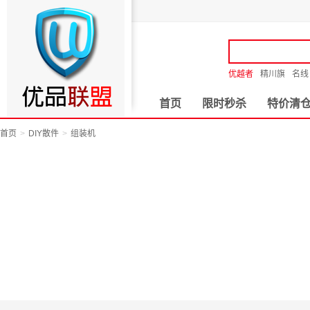
优越者
精川旗
名线
首页
限时秒杀
特价清
首页
DIY散件
组装机