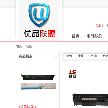
优越者
首页
限时秒杀
首页
领盛
商品精选
综合
销量
评论数
新
¥
登录后显示