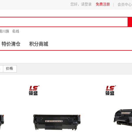
您好，请登录
免费注册
会员中心
精川旗
名线
特价清仓
积分商城
品
价格