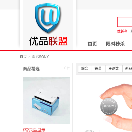
优越者
首页
限时秒杀
首页
索尼SONY
商品精选
综合
销量
评论数
新
¥
登录后显示