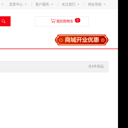





卖家中心
客户服务
关注我们
网址导航
0


我的购物车
共
1
件商品