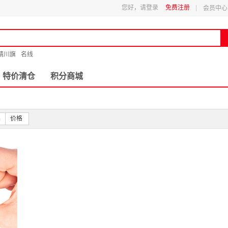
您好，请登录
免费注册
会员中心
精川旗
名线
特价清仓
积分商城
品
价格