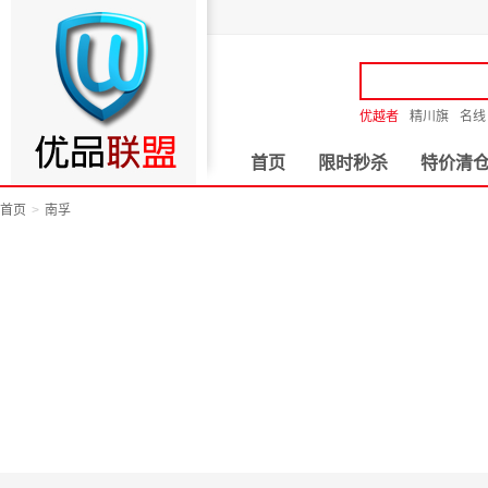
优越者
精川旗
名线
首页
限时秒杀
特价清
首页
南孚