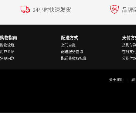
24小时快速发货
品牌
购物指南
配送方式
支付方
购物流程
上门自提
货到付
用户介绍
配送服务查询
在线支
常见问题
配送费收取标准
分期付
关于我们
联
|