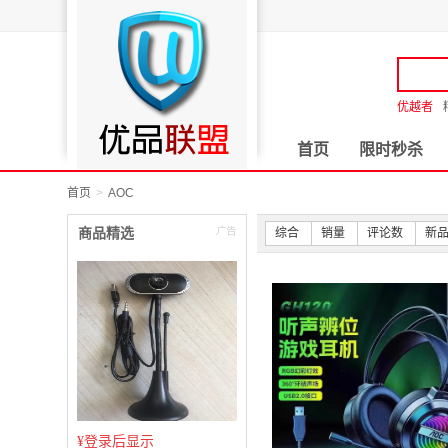
优越者
首页
限时秒杀
首页
AOC
商品精选
综合
销量
评论数
新
¥
登录后显示