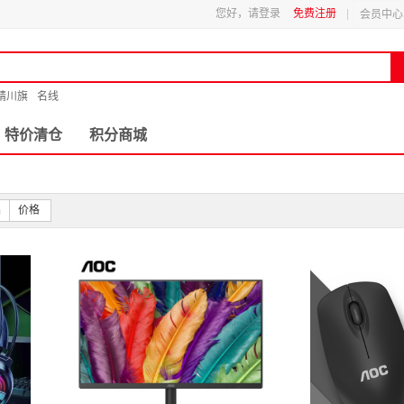
您好，请登录
免费注册
会员中心
精川旗
名线
特价清仓
积分商城
品
价格