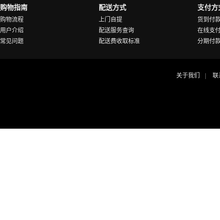
购物指南
配送方式
支付方
购物流程
上门自提
货到付
用户介绍
配送服务查询
在线支
常见问题
配送费收取标准
分期付
关于我们
联
|