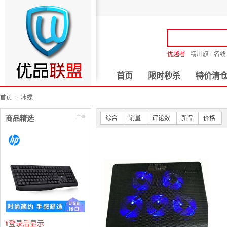
优越者
精川旗
名线
首页
限时秒杀
特价清
首页
冰蝶
商品精选
综合
销量
评论数
新品
价格
¥
登录后显示