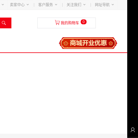





卖家中心
客户服务
关注我们
网址导航
0


我的购物车
