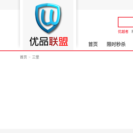
优越者
首页
限时秒杀
首页
三堡