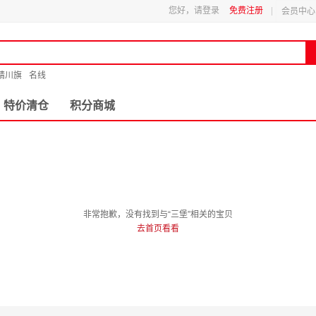
您好，请登录
免费注册
会员中心
精川旗
名线
特价清仓
积分商城
非常抱歉，没有找到与“三堡”相关的宝贝
去首页看看