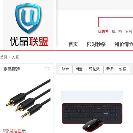
优越者
精川旗
名线
首页
限时秒杀
特价清
首页
方正
商品精选
综合
销量
评论数
新品
价格
¥
登录后显示