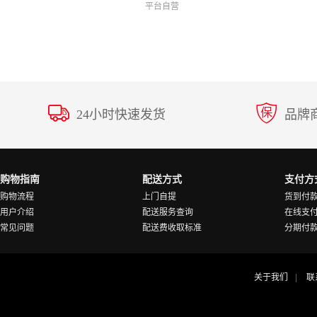
平台自营
24小时快速发货
品牌
购物指南
配送方式
支付方
购物流程
上门自提
货到付
用户介绍
配送服务查询
在线支
常见问题
配送费收取标准
分期付
关于我们
联
|