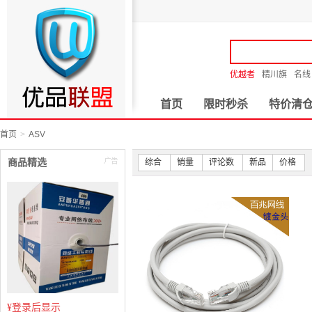
优越者
精川旗
名线
首页
限时秒杀
特价清
首页
ASV
商品精选
综合
销量
评论数
新品
价格
¥
登录后显示