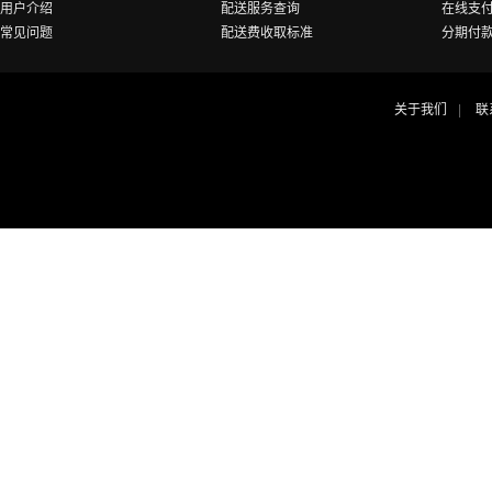
用户介绍
配送服务查询
在线支
常见问题
配送费收取标准
分期付
关于我们
联
|