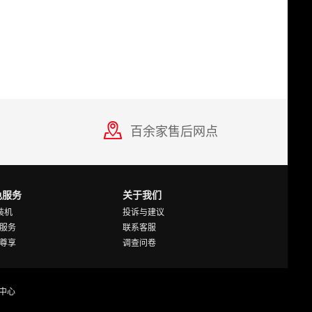
百余家售后网点
色服务
关于我们
Y装机
投诉与建议
服务
联系客服
尊享
调查问卷
中心