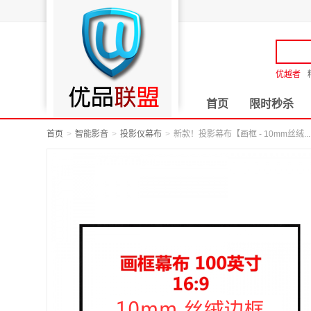
优越者
首页
限时秒杀
首页
智能影音
投影仪幕布
新款！投影幕布【画框 - 10mm丝绒...