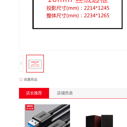
收藏商品
店长推荐
店铺热卖