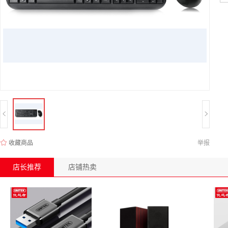
收藏商品
举报
店长推荐
店铺热卖