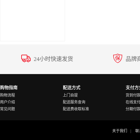
24小时快速发货
品牌
购物指南
配送方式
支付方
购物流程
上门自提
货到付
用户介绍
配送服务查询
在线支
常见问题
配送费收取标准
分期付
关于我们
联
|