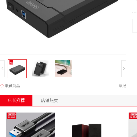
收藏商品
举报
店长推荐
店铺热卖