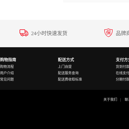
24小时快速发货
品牌
购物指南
配送方式
支付方
购物流程
上门自提
货到付
用户介绍
配送服务查询
在线支
常见问题
配送费收取标准
分期付
关于我们
联
|