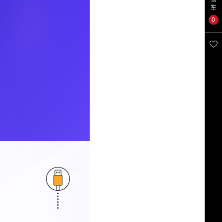
车
0
