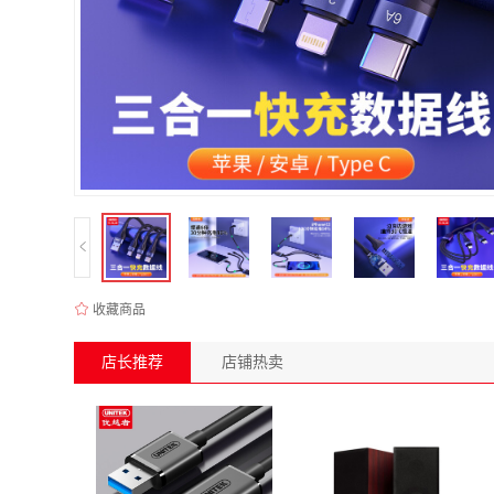
收藏商品
店长推荐
店铺热卖