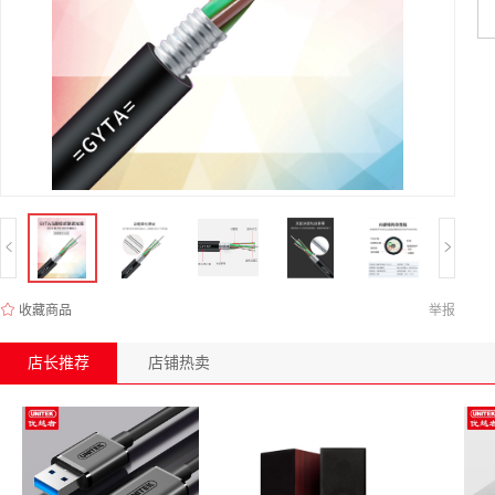
收藏商品
举报
店长推荐
店铺热卖