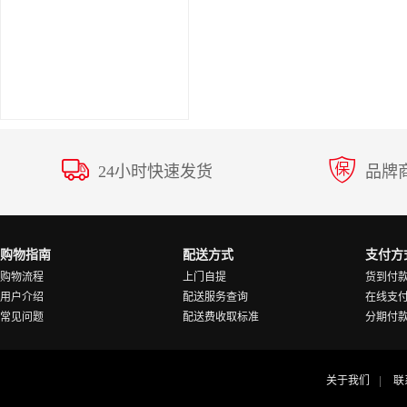
24小时快速发货
品牌
购物指南
配送方式
支付方
购物流程
上门自提
货到付
用户介绍
配送服务查询
在线支
常见问题
配送费收取标准
分期付
关于我们
联
|