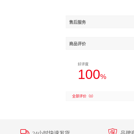
售后服务
商品评价
好评度
100
%
全部评价
（0）
24小时快速发货
品牌