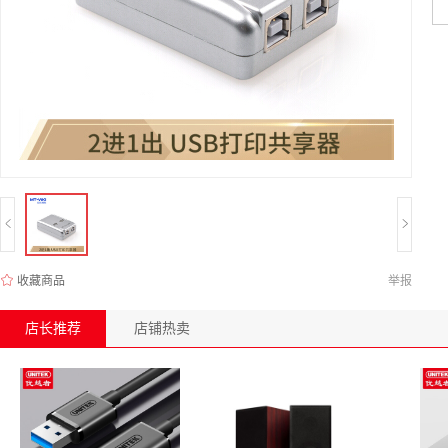
收藏商品
举报
店长推荐
店铺热卖