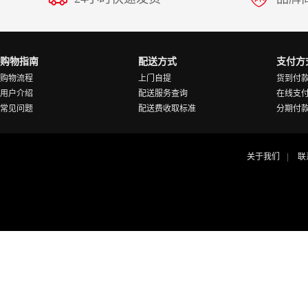
购物指南
配送方式
支付方
购物流程
上门自提
货到付
用户介绍
配送服务查询
在线支
常见问题
配送费收取标准
分期付
关于我们
联
|