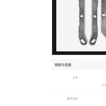
规格与包装
主体
产
基本信息