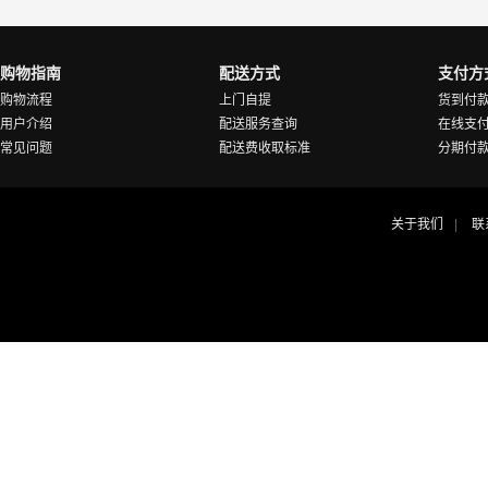
购物指南
配送方式
支付方
购物流程
上门自提
货到付
用户介绍
配送服务查询
在线支
常见问题
配送费收取标准
分期付
关于我们
联
|