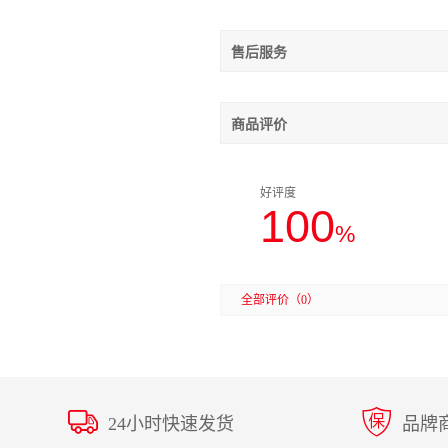
售后服务
商品评价
好评度
100
%
全部评价
（0）
24小时快速发货
品牌