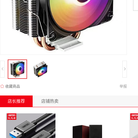
收藏商品
举报
店长推荐
店铺热卖