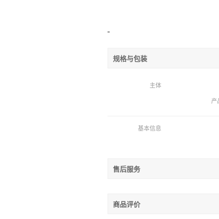
"
规格与包装
主体
产
基本信息
售后服务
商品评价