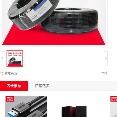
收藏商品
举报
店长推荐
店铺热卖