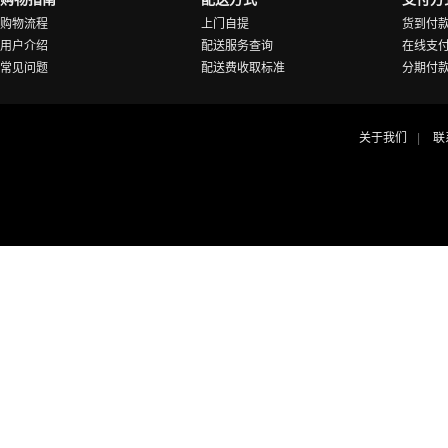
购物流程
上门自提
货到付
用户介绍
配送服务查询
在线支
常见问题
配送费收取标准
分期付
关于我们
联
|