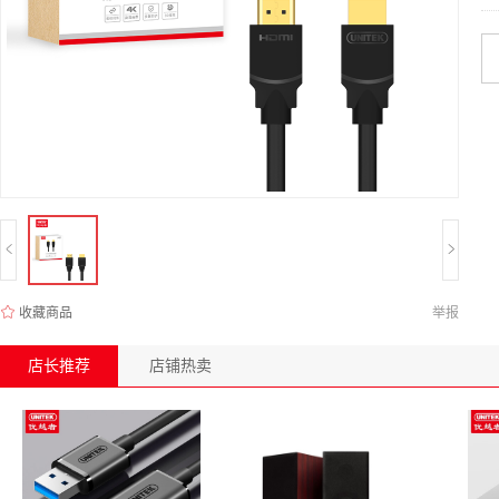
收藏商品
举报
店长推荐
店铺热卖