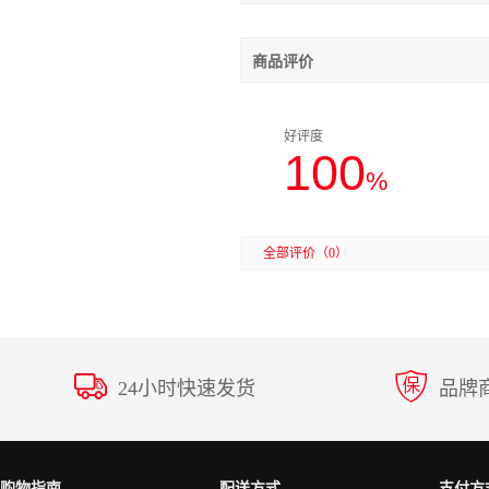
商品评价
好评度
100
%
全部评价
（0）
24小时快速发货
品牌
购物指南
配送方式
支付方